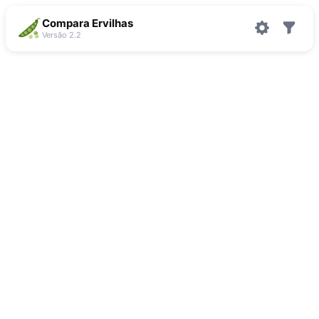
Compara Ervilhas
Versão 2.2