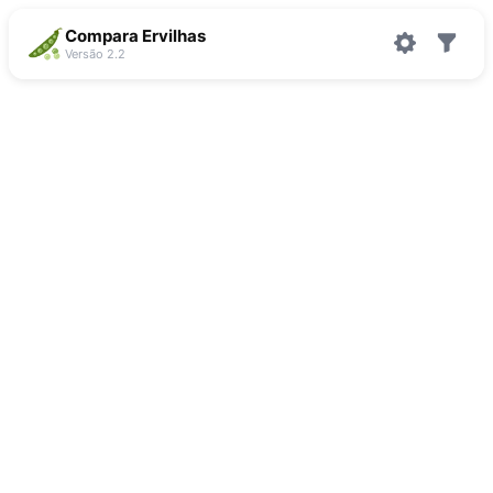
Compara Ervilhas
Versão 2.2