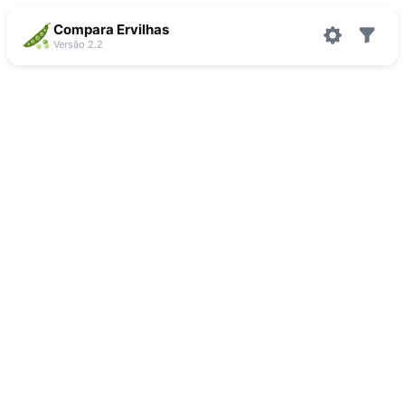
Compara Ervilhas
Versão 2.2