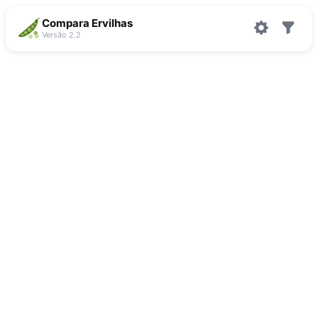
Compara Ervilhas
Versão 2.2