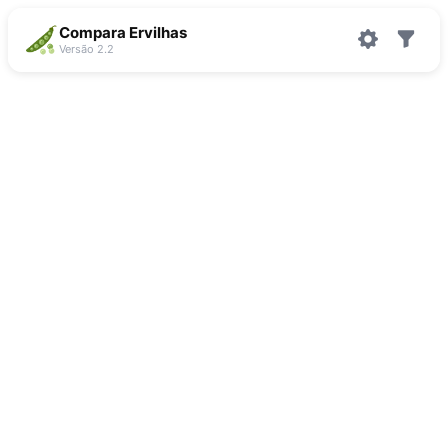
Compara Ervilhas
Versão 2.2