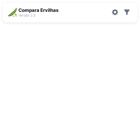
Compara Ervilhas
Versão 2.2