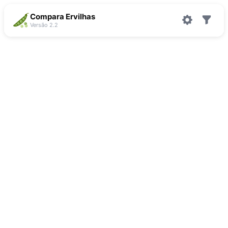
Compara Ervilhas
Versão 2.2