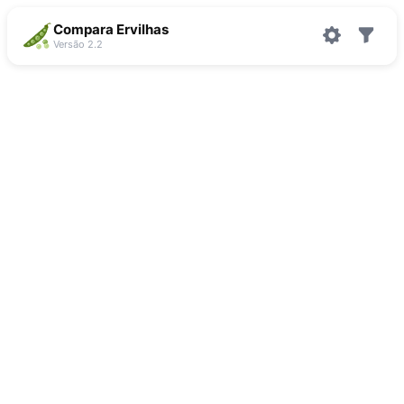
Compara Ervilhas
Versão 2.2