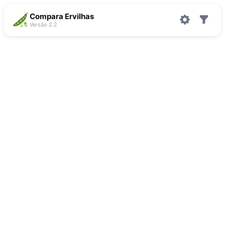
Compara Ervilhas
Versão 2.2