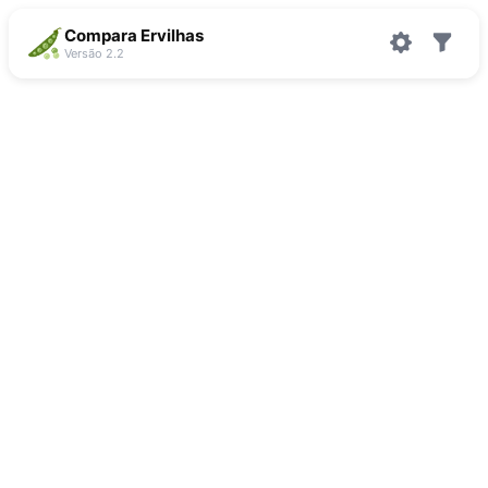
Compara Ervilhas
Versão 2.2