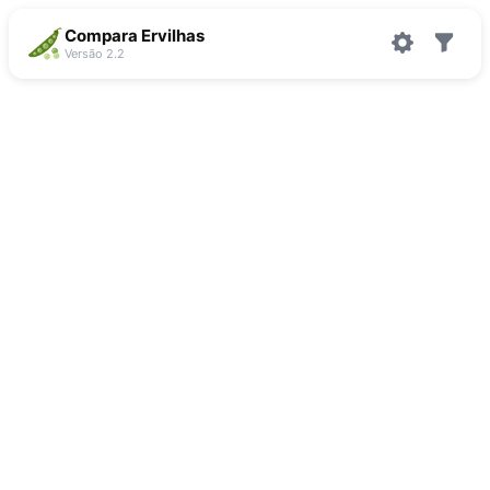
Compara Ervilhas
Versão 2.2