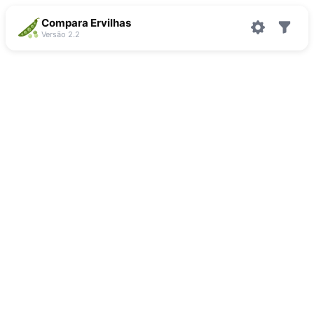
Compara Ervilhas
Versão 2.2