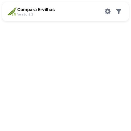
Compara Ervilhas
Versão 2.2