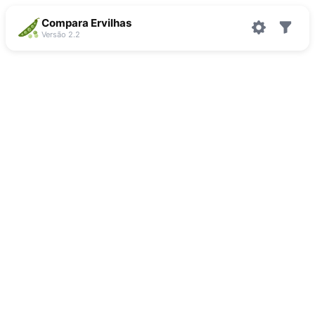
Compara Ervilhas
Versão 2.2