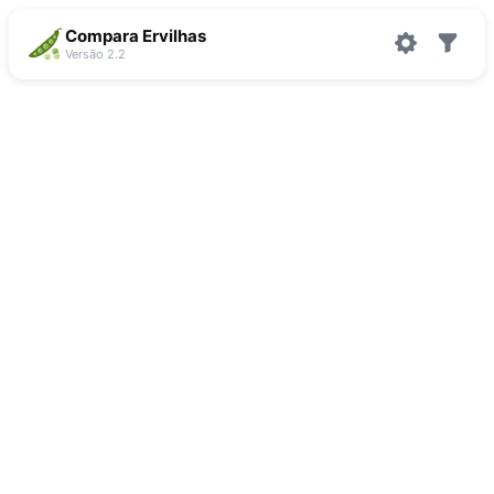
Compara Ervilhas
Versão 2.2