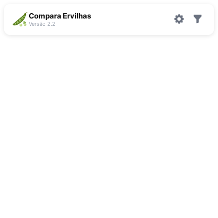
Compara Ervilhas
Versão 2.2