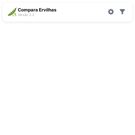
Compara Ervilhas
Versão 2.2