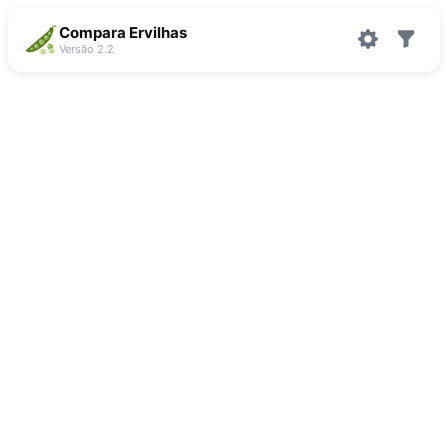
Compara Ervilhas
Versão 2.2