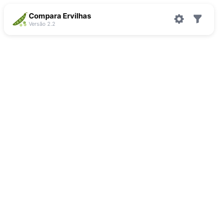
Compara Ervilhas
Versão 2.2