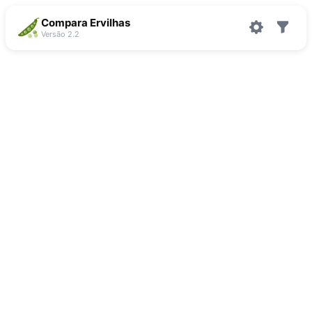
Compara Ervilhas
Versão 2.2