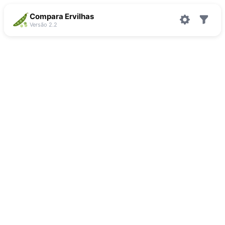
Compara Ervilhas
Versão 2.2