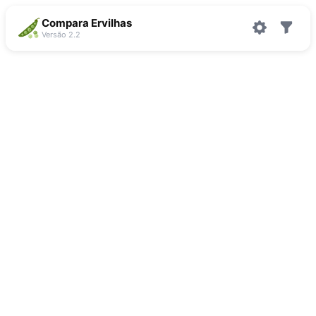
Compara Ervilhas
Versão 2.2