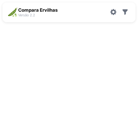
Compara Ervilhas
Versão 2.2