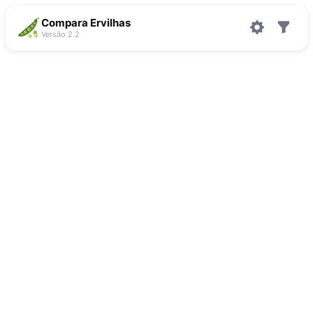
Compara Ervilhas
Versão 2.2