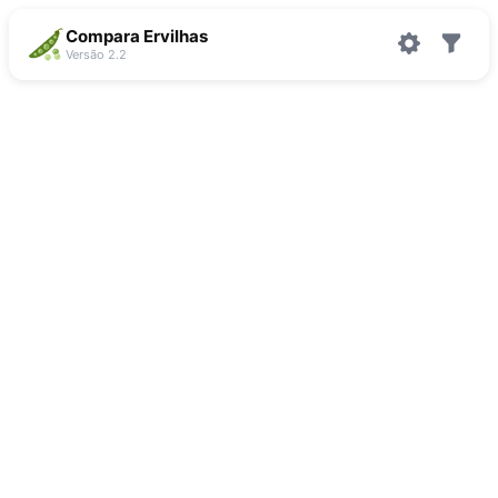
Compara Ervilhas
Versão 2.2