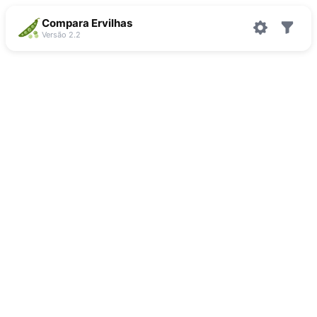
Compara Ervilhas
Versão 2.2