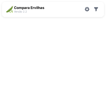
Compara Ervilhas
Versão 2.2