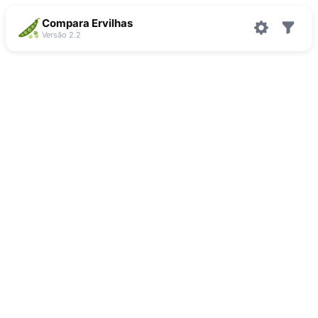
Compara Ervilhas
Versão 2.2