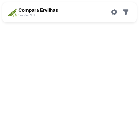
Compara Ervilhas
Versão 2.2