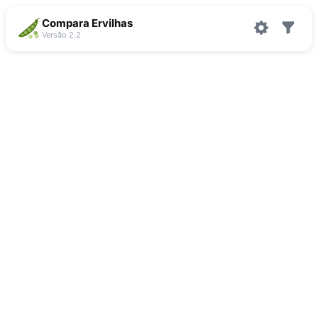
Compara Ervilhas
Versão 2.2