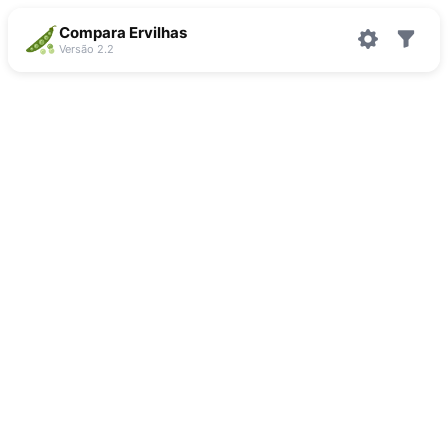
Compara Ervilhas
Versão 2.2