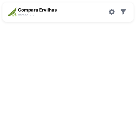
Compara Ervilhas
Versão 2.2