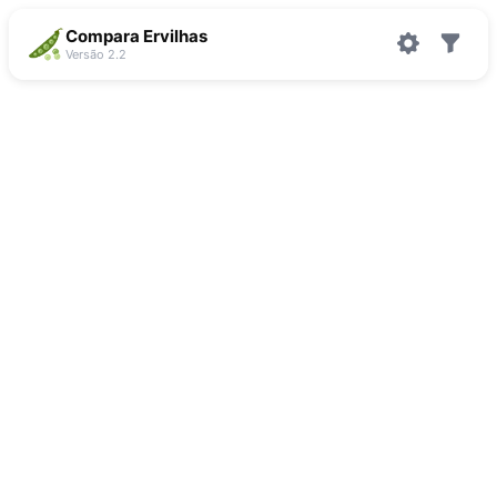
Compara Ervilhas
Versão 2.2