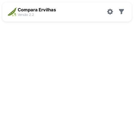
Compara Ervilhas
Versão 2.2