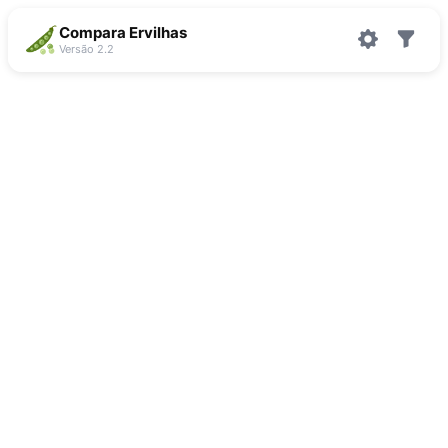
Compara Ervilhas
Versão 2.2