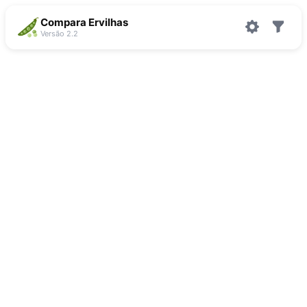
Compara Ervilhas
Versão 2.2