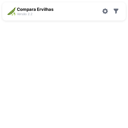
Compara Ervilhas
Versão 2.2