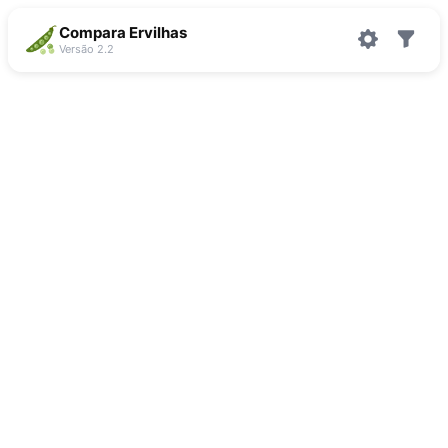
Compara Ervilhas
Versão 2.2