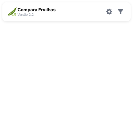
Compara Ervilhas
Versão 2.2