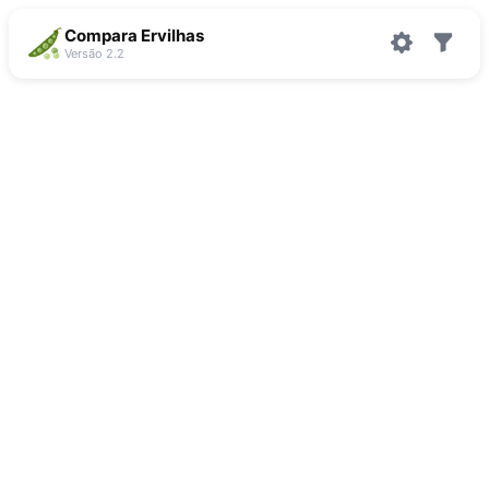
Compara Ervilhas
Versão 2.2