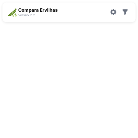
Compara Ervilhas
Versão 2.2