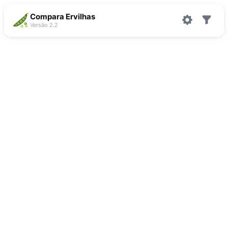
Compara Ervilhas
Versão 2.2