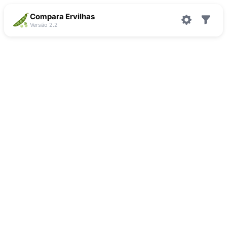
Compara Ervilhas
Versão 2.2