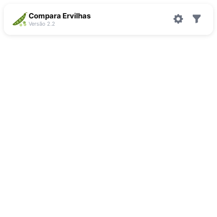
Compara Ervilhas
Versão 2.2