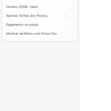
Horário CEME:
Vazio
Apenas Tarifas dos Postos
Pagamento no posto
Mostrar tarifários com Preço fixo