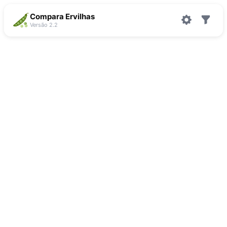
Compara Ervilhas
Versão 2.2