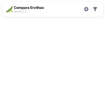
Compara Ervilhas
Versão 2.2