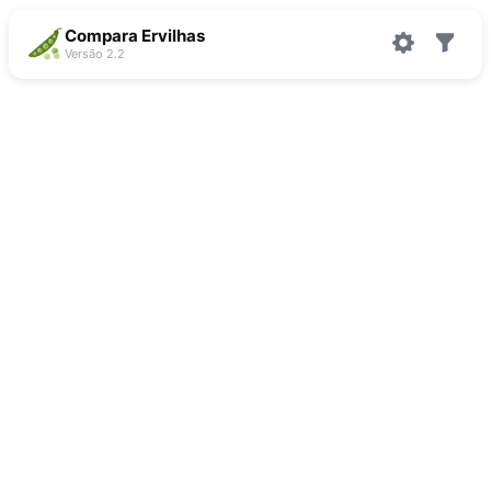
Compara Ervilhas
Versão 2.2