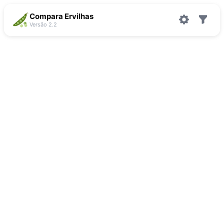
Compara Ervilhas
Versão 2.2