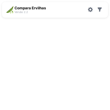
Compara Ervilhas
Versão 2.2